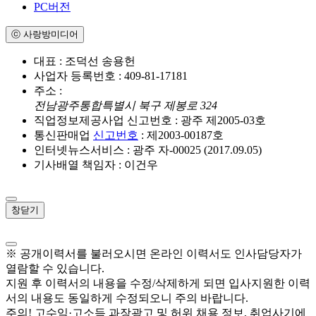
PC버전
ⓒ 사랑방미디어
대표 : 조덕선 송용헌
사업자 등록번호 : 409-81-17181
주소 :
전남광주통합특별시 북구 제봉로 324
직업정보제공사업 신고번호 : 광주 제2005-03호
통신판매업
신고번호
: 제2003-00187호
인터넷뉴스서비스 : 광주 자-00025 (2017.09.05)
기사배열 책임자 : 이건우
창닫기
※ 공개이력서를 불러오시면 온라인 이력서도 인사담당자가
열람할 수 있습니다.
지원 후 이력서의 내용을 수정/삭제하게 되면 입사지원한 이력
서의 내용도 동일하게 수정되오니 주의 바랍니다.
주의! 고수익·고소득 과장광고 및 허위 채용 정보, 취업사기에