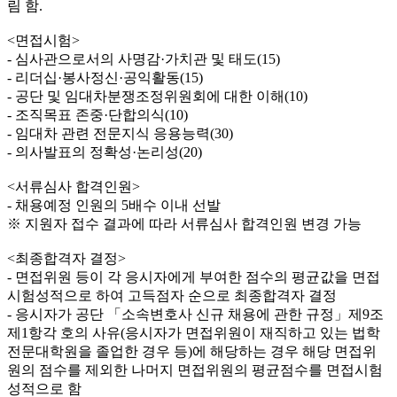
림 함.
<면접시험>
- 심사관으로서의 사명감·가치관 및 태도(15)
- 리더십·봉사정신·공익활동(15)
- 공단 및 임대차분쟁조정위원회에 대한 이해(10)
- 조직목표 존중·단합의식(10)
- 임대차 관련 전문지식 응용능력(30)
- 의사발표의 정확성·논리성(20)
<서류심사 합격인원>
- 채용예정 인원의 5배수 이내 선발
※ 지원자 접수 결과에 따라 서류심사 합격인원 변경 가능
<최종합격자 결정>
- 면접위원 등이 각 응시자에게 부여한 점수의 평균값을 면접
시험성적으로 하여 고득점자 순으로 최종합격자 결정
- 응시자가 공단 「소속변호사 신규 채용에 관한 규정」제9조
제1항각 호의 사유(응시자가 면접위원이 재직하고 있는 법학
전문대학원을 졸업한 경우 등)에 해당하는 경우 해당 면접위
원의 점수를 제외한 나머지 면접위원의 평균점수를 면접시험
성적으로 함