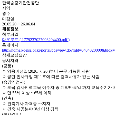
한국승강기안전공단
지역
광주
마감일
26.05.20 ~ 26.06.04
채용정보
첨부파일
다운로드 ( 1779237027093204400.pdf )
홈페이지
http://home.koelsa.or.kr/portal/bbs/view.do?mId=0404020000&bId
상세모집요강
응시자격
(공통)
ㅇ 임용예정일(2026. 7. 20.)부터 근무 가능한 사람
ㅇ 공단 인사규정 제11조에 따른 결격사유가 없는 사람
(승강기검사)
ㅇ 초급 검사인력교육 이수자 중 계약만료일 까지 교육주기가 
ㅇ 만 55세 이상 ~ 65세 이하
(건축)
ㅇ 건축기사 자격증 소지자
ㅇ 건축 시공분야 3년 이상 경력
(청사경비)