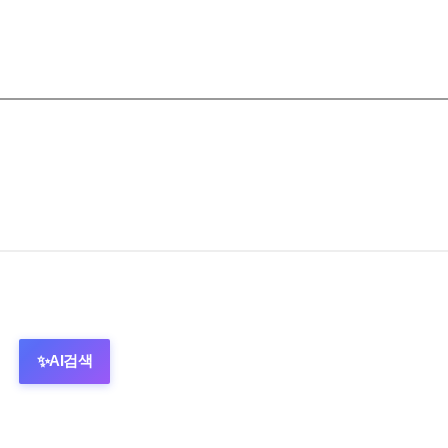
AI검색
✨