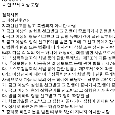
ㅇ 만 55세 이상 고령
결격사유
1. 피성년후견인
2. 파산선고를 받고 복권되지 아니한 사람
3. 금고 이상의 실형을 선고받고 그 집행이 종료되거나 집행을 
4. 금고 이상의 형을 선고받고 그 집행 유예기간이 끝난 날부터
5. 금고 이상의 형의 선고유예를 받은 경우에 그 선고 유예기간
6. 법원의 판결 또는 법률에 따라 자격이 상실 또는 정지된 사람
6의2. 다음 각 목의 어느 하나에 해당하는 죄를 범한 사람으로서
가. 「성폭력범죄의 처벌 등에 관한 특례법」 제2조에 따른 
나. 「정보통신망 이용촉진 및 정보보호 등에 관한 법률」 제74
다. 「스토킹범죄의 처벌 등에 관한 법률」 제2조제2호에 따른
6의3. 미성년자에 대하여 「성폭력범죄의 처벌 등에 관한 특례
사람으로서 다음 각 목의 어느 하나에 해당하는 날부터 20년이
가. 금고 이상의 실형을 선고받고 그 집행이 끝나거나(집행이 
나. 금고 이상의 형의 집행유예를 선고받고 그 집행유예가 확정
다. 벌금 이하의 형을 선고받고 그 형이 확정된 날
라. 치료감호를 선고받고 그 집행이 끝나거나 집행이 면제된 날
마. 징계로 파면처분 또는 해임처분을 받은 날
7. 징계로 파면처분을 받은 때부터 5년이 지나지 아니한 사람