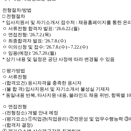
전형절차/방법
□ 전형절차
* 입사지원서 및 자기소개서 접수처 : 채용홈페이지를 통한 온
ㅇ 서류전형 합격자 발표: ‘26.6.22.(월)
ㅇ 면접전형: '26.7.2.(목)
ㅇ 최종합격자 발표: '26.7.8.(수)
ㅇ 이의신청 및 접수: '26.7.8.(수)∼7.22.(수)
ㅇ 임용(예정): '26.7.20.(월)
* 상기 내용 및 일정은 공단 사정에 따라 변경될 수 있음
□ 평가방법
ㅇ 서류전형
- (합격요건) 응시자격을 충족한 응시자
- (불 합 격) 입사지원서 및 자기소개서 불성실 기재자
* 동일내용 반복, 타사지원 내용, 블라인드 채용 위반, 항목별 1
ㅇ 면접전형
- (전형장소) 개별 안내 예정
- (평가요소) ①직업관(직업윤리) ②전문성 및 업무수행능력 
- (합격자 결정)