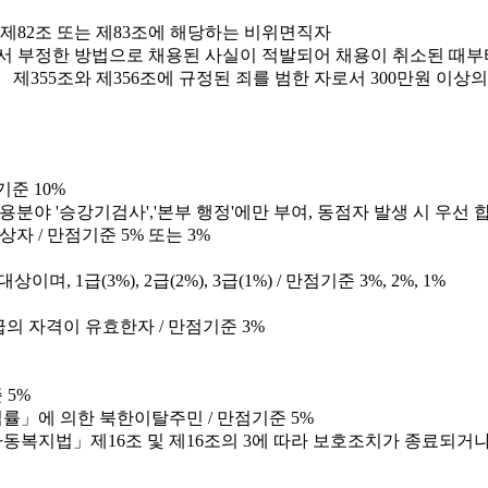
제82조 또는 제83조에 해당하는 비위면직자
서 부정한 방법으로 채용된 사실이 적발되어 채용이 취소된 때부터
제355조와 제356조에 규정된 죄를 범한 자로서 300만원 이상
기준 10%
용분야 '승강기검사','본부 행정'에만 부여, 동점자 발생 시 우선 
자 / 만점기준 5% 또는 3%
급(3%), 2급(2%), 3급(1%) / 만점기준 3%, 2%, 1%
 등급의 자격이 유효한자 / 만점기준 3%
 5%
률」에 의한 북한이탈주민 / 만점기준 5%
동복지법」제16조 및 제16조의 3에 따라 보호조치가 종료되거나 