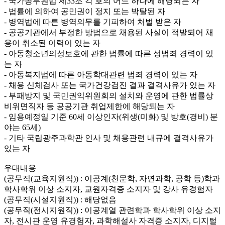
- 국가공무원법 제33조 각 호의 어느 하나에 해당되는 자
- 법률에 의하여 공민권이 정지 또는 박탈된 자
- 병역법에 따른 병역의무를 기피하여 처벌 받은 자
- 공공기관에서 부정한 방법으로 채용된 사실이 적발되어 채
용이 취소된 이력이 있는 자
- 아동청소년의성보호에 관한 법률에 따른 성범죄 경력이 있
는 자
- 아동복지법에 따른 아동학대관련 범죄 경력이 있는 자
- 채용 신체검사 또는 국가건강검진 결과 결격사유가 있는 자
- 부패방지 및 국민권익위원회의 설치와 운영에 관한 법률상
비위면직자 등 공공기관 취업제한에 해당되는 자
- 임용예정일 기준 60세 이상인자(위생(미화) 및 방호(경비) 분
야는 65세)
- 기타 국립광주과학관 인사 및 채용관련 내규에 결격사유가
있는 자
우대내용
(공무직(교육지원직)) : 이공계(천문학, 자연과학, 공학 등)학과
학사학위 이상 소지자, 교원자격증 소지자 및 강사 유경험자
(공무직(시설지원직)) : 해당없음
(공무직(전시지원직)) : 이공계열 관련학과 학사학위 이상 소지
자, 전시관 운영 유경험자, 과학해설사 자격증 소지자, 디지털