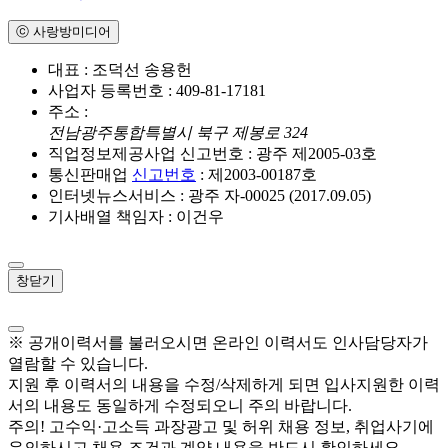
ⓒ 사랑방미디어
대표 : 조덕선 송용헌
사업자 등록번호 : 409-81-17181
주소 :
전남광주통합특별시 북구 제봉로 324
직업정보제공사업 신고번호 : 광주 제2005-03호
통신판매업
신고번호
: 제2003-00187호
인터넷뉴스서비스 : 광주 자-00025 (2017.09.05)
기사배열 책임자 : 이건우
창닫기
※ 공개이력서를 불러오시면 온라인 이력서도 인사담당자가
열람할 수 있습니다.
지원 후 이력서의 내용을 수정/삭제하게 되면 입사지원한 이력
서의 내용도 동일하게 수정되오니 주의 바랍니다.
주의! 고수익·고소득 과장광고 및 허위 채용 정보, 취업사기에
유의하시고 채용 조건과 계약 내용을 반드시 확인하세요.