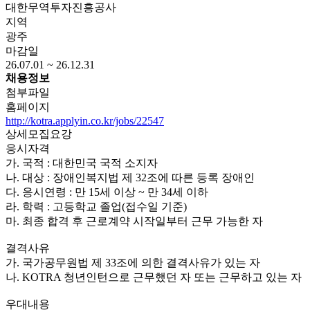
대한무역투자진흥공사
지역
광주
마감일
26.07.01 ~ 26.12.31
채용정보
첨부파일
홈페이지
http://kotra.applyin.co.kr/jobs/22547
상세모집요강
응시자격
가. 국적 : 대한민국 국적 소지자
나. 대상 : 장애인복지법 제 32조에 따른 등록 장애인
다. 응시연령 : 만 15세 이상 ~ 만 34세 이하
라. 학력 : 고등학교 졸업(접수일 기준)
마. 최종 합격 후 근로계약 시작일부터 근무 가능한 자
결격사유
가. 국가공무원법 제 33조에 의한 결격사유가 있는 자
나. KOTRA 청년인턴으로 근무했던 자 또는 근무하고 있는 자
우대내용