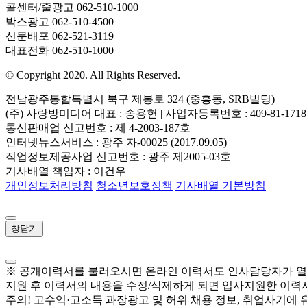
콜센터/줄광고
062-510-1000
박스광고
062-510-4500
신문배포
062-521-3119
대표전화
062-510-1000
© Copyright 2020. All Rights Reserved.
전남광주통합특별시 북구 제봉로 324 (중흥동, SRB빌딩)
(주) 사랑방미디어 대표 : 송용헌 | 사업자등록번호 : 409-81-1718
통신판매업 신고번호 : 제 4-2003-187호
인터넷뉴스서비스 : 광주 자-00025 (2017.09.05)
직업정보제공사업 신고번호 : 광주 제2005-03호
기사배열 책임자 : 이건우
개인정보처리방침
청소년보호정책
기사배열 기본방침
창닫기
※ 공개이력서를 불러오시면 온라인 이력서도 인사담당자가 열
지원 후 이력서의 내용을 수정/삭제하게 되면 입사지원한 이력
주의! 고수익·고소득 과장광고 및 허위 채용 정보, 취업사기에