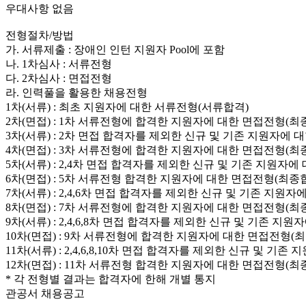
우대사항 없음
전형절차/방법
가. 서류제출 : 장애인 인턴 지원자 Pool에 포함
나. 1차심사 : 서류전형
다. 2차심사 : 면접전형
라. 인력풀을 활용한 채용전형
1차(서류) : 최초 지원자에 대한 서류전형(서류합격)
2차(면접) : 1차 서류전형에 합격한 지원자에 대한 면접전형(최
3차(서류) : 2차 면접 합격자를 제외한 신규 및 기존 지원자에
4차(면접) : 3차 서류전형에 합격한 지원자에 대한 면접전형(최
5차(서류) : 2,4차 면접 합격자를 제외한 신규 및 기존 지원자
6차(면접) : 5차 서류전형 합격한 지원자에 대한 면접전형(최종
7차(서류) : 2,4,6차 면접 합격자를 제외한 신규 및 기존 지원
8차(면접) : 7차 서류전형에 합격한 지원자에 대한 면접전형(최
9차(서류) : 2,4,6,8차 면접 합격자를 제외한 신규 및 기존 
10차(면접) : 9차 서류전형에 합격한 지원자에 대한 면접전형(
11차(서류) : 2,4,6,8,10차 면접 합격자를 제외한 신규 및 기
12차(면접) : 11차 서류전형 합격한 지원자에 대한 면접전형(최
* 각 전형별 결과는 합격자에 한해 개별 통지
관공서 채용공고