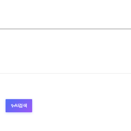
AI검색
✨