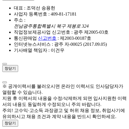
대표 : 조덕선 송용헌
사업자 등록번호 : 409-81-17181
주소 :
전남광주통합특별시 북구 제봉로 324
직업정보제공사업 신고번호 : 광주 제2005-03호
통신판매업
신고번호
: 제2003-00187호
인터넷뉴스서비스 : 광주 자-00025 (2017.09.05)
기사배열 책임자 : 이건우
창닫기
※ 공개이력서를 불러오시면 온라인 이력서도 인사담당자가
열람할 수 있습니다.
지원 후 이력서의 내용을 수정/삭제하게 되면 입사지원한 이력
서의 내용도 동일하게 수정되오니 주의 바랍니다.
주의! 고수익·고소득 과장광고 및 허위 채용 정보, 취업사기에
유의하시고 채용 조건과 계약 내용을 반드시 확인하세요.
창닫기