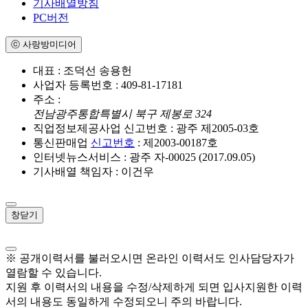
기사배열방침
PC버전
ⓒ 사랑방미디어
대표 : 조덕선 송용헌
사업자 등록번호 : 409-81-17181
주소 :
전남광주통합특별시 북구 제봉로 324
직업정보제공사업 신고번호 : 광주 제2005-03호
통신판매업
신고번호
: 제2003-00187호
인터넷뉴스서비스 : 광주 자-00025 (2017.09.05)
기사배열 책임자 : 이건우
창닫기
※ 공개이력서를 불러오시면 온라인 이력서도 인사담당자가
열람할 수 있습니다.
지원 후 이력서의 내용을 수정/삭제하게 되면 입사지원한 이력
서의 내용도 동일하게 수정되오니 주의 바랍니다.