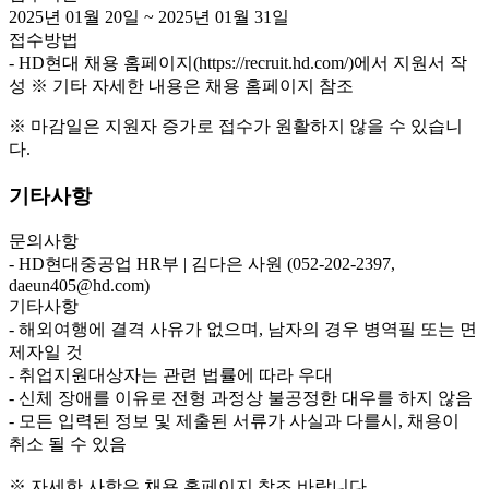
2025년 01월 20일 ~ 2025년 01월 31일
접수방법
- HD현대 채용 홈페이지(https://recruit.hd.com/)에서 지원서 작
성 ※ 기타 자세한 내용은 채용 홈페이지 참조
※
마감일은 지원자 증가로 접수가 원활하지 않을 수 있습니
다.
기타사항
문의사항
- HD현대중공업 HR부 | 김다은 사원 (052-202-2397,
daeun405@hd.com)
기타사항
- 해외여행에 결격 사유가 없으며, 남자의 경우 병역필 또는 면
제자일 것
- 취업지원대상자는 관련 법률에 따라 우대
- 신체 장애를 이유로 전형 과정상 불공정한 대우를 하지 않음
- 모든 입력된 정보 및 제출된 서류가 사실과 다를시, 채용이
취소 될 수 있음
※ 자세한 사항은 채용 홈페이지 참조 바랍니다.