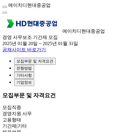
에이치디현대중공업
에이치디현대중공업
경영 사무보조 기간제 모집
2025년 01월 20일 ~ 2025년 01월 31일
공채사이트 바로가기
모집부문 및 자격요건
전형방법
기타사항
기업정보
모집부문 및 자격요건
모집직종
경영지원 사무
고용형태
기간제|기타