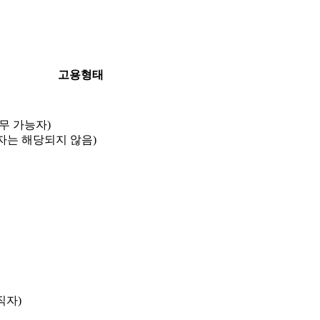
고용형태
근무 가능자)
자는 해당되지 않음)
직자)