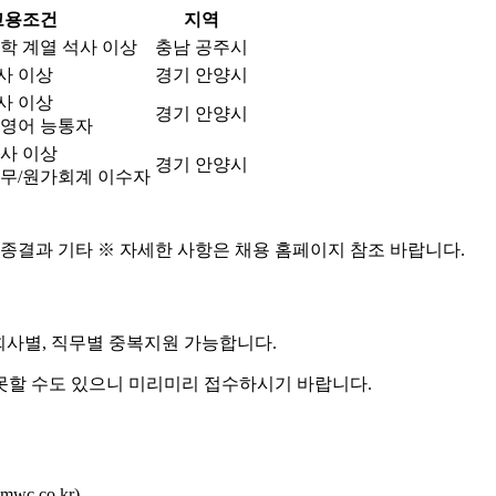
고용조건
지역
공학 계열 석사 이상
충남 공주시
사 이상
경기 안양시
사 이상​
경기 안양시
 영어 능통자
학사 이상​
경기 안양시
세무/원가회계 이수자​​
최종결과
기타
※ 자세한 사항은 채용 홈페이지 참조 바랍니다.
) ※ 회사별, 직무별 중복지원 가능합니다.
못할 수도 있으니 미리미리 접수하시기 바랍니다.
c.co.kr)