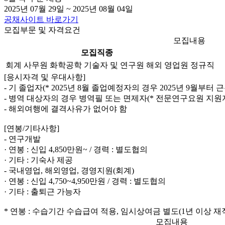
2025년 07월 29일 ~ 2025년 08월 04일
공채사이트 바로가기
모집부문 및 자격요건
모집내용
모집직종
회계 사무원
화학공학 기술자 및 연구원
해외 영업원
정규직
[응시자격 및 우대사항]
- 기 졸업자(* 2025년 8월 졸업예정자의 경우 2025년 9월부터 
- 병역 대상자의 경우 병역필 또는 면제자(* 전문연구요원 지원
- 해외여행에 결격사유가 없어야 함
[연봉/기타사항]
- 연구개발
· 연봉 : 신입 4,850만원~ / 경력 : 별도협의
· 기타 : 기숙사 제공
- 국내영업, 해외영업, 경영지원(회계)
· 연봉 : 신입 4,750~4,950만원 / 경력 : 별도협의
· 기타 : 출퇴근 가능자
* 연봉 : 수습기간 수습급여 적용, 임시상여금 별도(1년 이상 재
모집내용