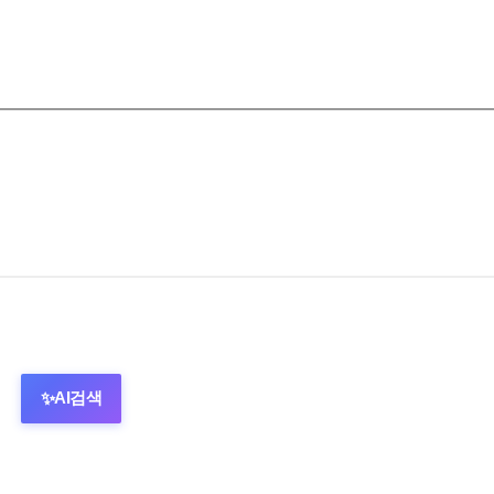
AI검색
✨