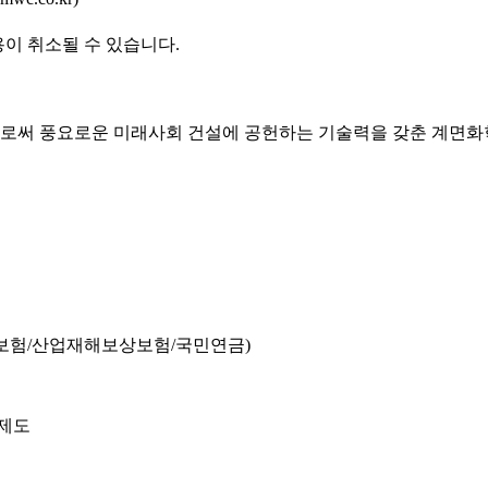
용이 취소될 수 있습니다.
로써 풍요로운 미래사회 건설에 공헌하는 기술력을 갖춘 계면화학
보험/산업재해보상보험/국민연금)
제도