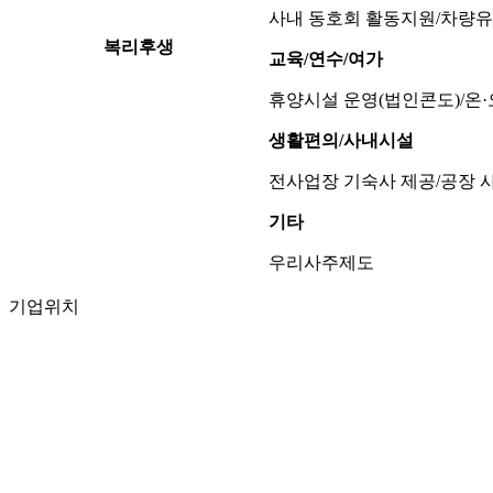
사내 동호회 활동지원/차량유
복리후생
교육/연수/여가
휴양시설 운영(법인콘도)/온·
생활편의/사내시설
전사업장 기숙사 제공/공장 
기타
우리사주제도
기업위치