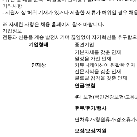
기타사항
- 지원서 상 허위 기재가 있거나 제출한 서류가 허위일 경우 채
※ 자세한 사항은 채용 홈페이지 참조 바랍니다.
기업정보
전통과 신용을 계승 발전시키며 끊임없이 자기혁신을 추구함으
기업형태
중견기업
기본자세를 갖춘 인재
열정을 가진 인재
인재상
커뮤니케이션이 원활한 인재
전문지식을 갖춘 인재
글로벌 감각을 갖춘 인재
연금/보험
4대 보험(국민건강보험/고용
휴무/휴가/행사
연차휴가/청원휴가/경조휴가
보장/보상/지원