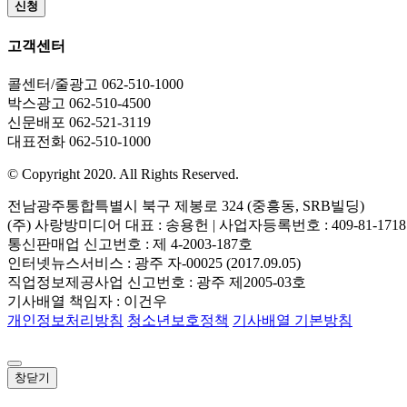
신청
고객센터
콜센터/줄광고
062-510-1000
박스광고
062-510-4500
신문배포
062-521-3119
대표전화
062-510-1000
© Copyright 2020. All Rights Reserved.
전남광주통합특별시 북구 제봉로 324 (중흥동, SRB빌딩)
(주) 사랑방미디어 대표 : 송용헌 | 사업자등록번호 : 409-81-1718
통신판매업 신고번호 : 제 4-2003-187호
인터넷뉴스서비스 : 광주 자-00025 (2017.09.05)
직업정보제공사업 신고번호 : 광주 제2005-03호
기사배열 책임자 : 이건우
개인정보처리방침
청소년보호정책
기사배열 기본방침
창닫기