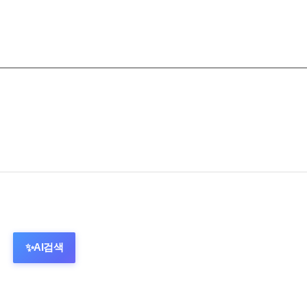
AI검색
✨