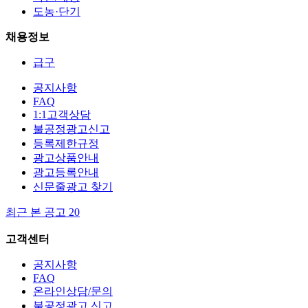
도농·단기
채용정보
급구
공지사항
FAQ
1:1고객상담
불공정광고신고
등록제한규정
광고상품안내
광고등록안내
신문줄광고 찾기
최근 본 공고
20
고객센터
공지사항
FAQ
온라인상담/문의
불공정광고 신고